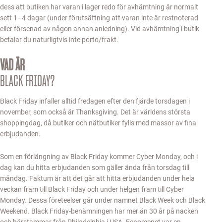
dess att butiken har varan i lager redo för avhämtning är normalt
sett 1–4 dagar (under förutsättning att varan inte är restnoterad
eller försenad av någon annan anledning). Vid avhämtning i butik
betalar du naturligtvis inte porto/frakt.
VAD ÄR
BLACK FRIDAY?
Black Friday infaller alltid fredagen efter den fjärde torsdagen i
november, som också är Thanksgiving. Det är världens största
shoppingdag, då butiker och nätbutiker fylls med massor av fina
erbjudanden.
Som en förlängning av Black Friday kommer Cyber Monday, och i
dag kan du hitta erbjudanden som gäller ända från torsdag till
måndag. Faktum är att det går att hitta erbjudanden under hela
veckan fram till Black Friday och under helgen fram till Cyber
Monday. Dessa företeelser går under namnet Black Week och Black
Weekend. Black Friday-benämningen har mer än 30 år på nacken