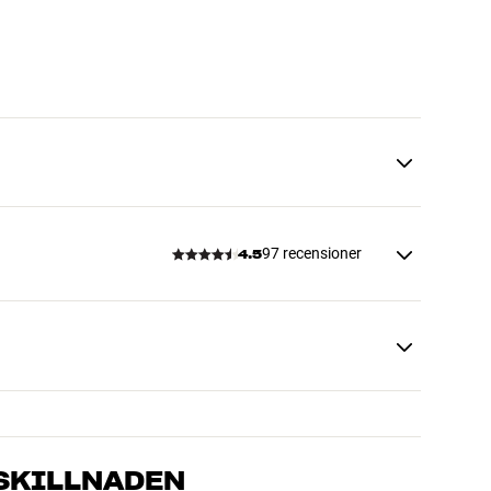
97 recensioner
4.5
 SKILLNADEN