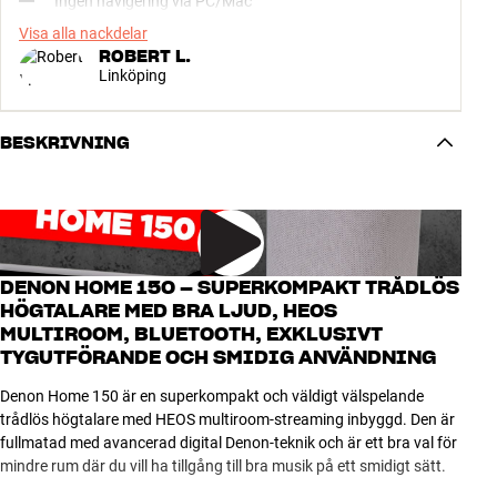
Ingen navigering via PC/Mac
Visa alla nackdelar
ROBERT L.
Linköping
BESKRIVNING
DENON HOME 150 – SUPERKOMPAKT TRÅDLÖS
HÖGTALARE MED BRA LJUD, HEOS
MULTIROOM, BLUETOOTH, EXKLUSIVT
TYGUTFÖRANDE OCH SMIDIG ANVÄNDNING
Denon Home 150 är en superkompakt och väldigt välspelande
trådlös högtalare med HEOS multiroom-streaming inbyggd. Den är
fullmatad med avancerad digital Denon-teknik och är ett bra val för
mindre rum där du vill ha tillgång till bra musik på ett smidigt sätt.