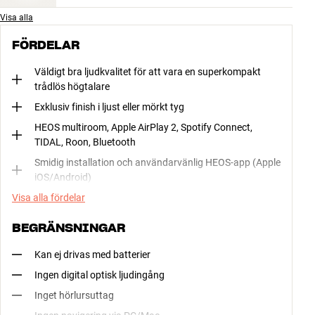
Visa alla
FÖRDELAR
Väldigt bra ljudkvalitet för att vara en superkompakt
trådlös högtalare
Exklusiv finish i ljust eller mörkt tyg
HEOS multiroom, Apple AirPlay 2, Spotify Connect,
TIDAL, Roon, Bluetooth
Smidig installation och användarvänlig HEOS-app (Apple
iOS/Android)
Visa alla fördelar
BEGRÄNSNINGAR
Kan ej drivas med batterier
Ingen digital optisk ljudingång
Inget hörlursuttag