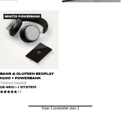
GRATIS POWERBANK
BANG & OLUFSEN BEOPLAY
H100 + POWERBANK
Trådlöst headset
18 490:-
/ SYSTEM
34
Visar 2 produkter utav 2