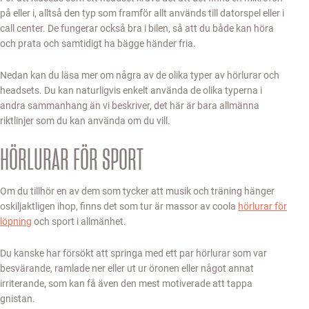
på eller i, alltså den typ som framför allt används till datorspel eller i
call center. De fungerar också bra i bilen, så att du både kan höra
och prata och samtidigt ha bägge händer fria.
Nedan kan du läsa mer om några av de olika typer av hörlurar och
headsets. Du kan naturligvis enkelt använda de olika typerna i
andra sammanhang än vi beskriver, det här är bara allmänna
riktlinjer som du kan använda om du vill.
HÖRLURAR FÖR SPORT
Om du tillhör en av dem som tycker att musik och träning hänger
oskiljaktligen ihop, finns det som tur är massor av coola
hörlurar för
löpning
och sport i allmänhet.
Du kanske har försökt att springa med ett par hörlurar som var
besvärande, ramlade ner eller ut ur öronen eller något annat
irriterande, som kan få även den mest motiverade att tappa
gnistan.