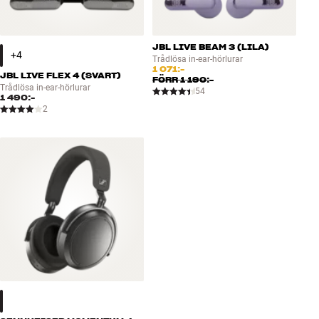
JBL LIVE BEAM 3 (LILA)
Trådlösa in-ear-hörlurar
1 071:-
JBL LIVE FLEX 4 (SVART)
FÖRR
1 190:-
Trådlösa in-ear-hörlurar
54
1 490:-
2