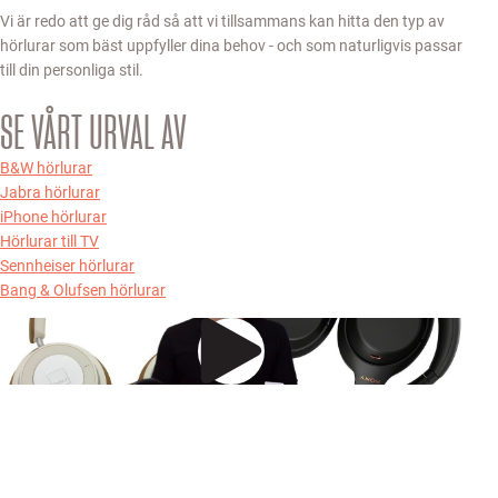
Vi är redo att ge dig råd så att vi tillsammans kan hitta den typ av
hörlurar som bäst uppfyller dina behov - och som naturligvis passar
till din personliga stil.
SE VÅRT URVAL AV
B&W hörlurar
Jabra hörlurar
iPhone hörlurar
Hörlurar till TV
Sennheiser hörlurar
Bang & Olufsen hörlurar