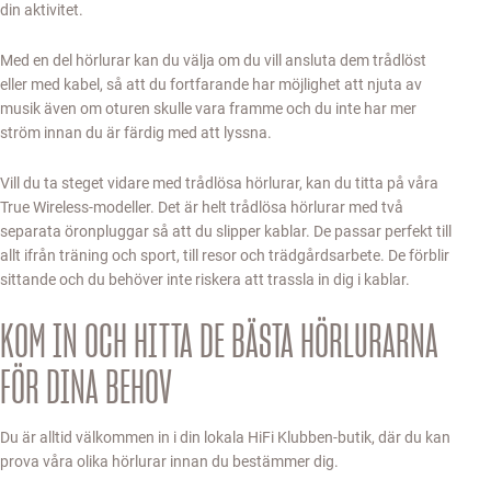
din aktivitet.
Med en del hörlurar kan du välja om du vill ansluta dem trådlöst
eller med kabel, så att du fortfarande har möjlighet att njuta av
musik även om oturen skulle vara framme och du inte har mer
ström innan du är färdig med att lyssna.
Vill du ta steget vidare med trådlösa hörlurar, kan du titta på våra
True Wireless-modeller. Det är helt trådlösa hörlurar med två
separata öronpluggar så att du slipper kablar. De passar perfekt till
allt ifrån träning och sport, till resor och trädgårdsarbete. De förblir
sittande och du behöver inte riskera att trassla in dig i kablar.
KOM IN OCH HITTA DE BÄSTA HÖRLURARNA
FÖR DINA BEHOV
Du är alltid välkommen in i din lokala HiFi Klubben-butik, där du kan
prova våra olika hörlurar innan du bestämmer dig.