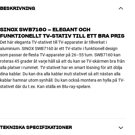
BESKRIVNING
SINOX SWB7160 – ELEGANT OCH
FUNKTIONELLT TV-STATIV TILL ETT BRA PRIS
Det här eleganta TV-stativet till TV-apparater är tillverkat i
aluminium. SINOX SWB7160 är ett TV-stativ i funktionell design
som passar de flesta TV-apparater på 26–55 tum. SWB7160 kan
roteras 45 grader åt varje håll så att du kan se TV-skärmen bra från
alla platser i rummet. TV-stativet har en smart lösning för att dölja
dina kablar. Du kan dra alla kablar inuti stativet så att nästan alla
kablar hamnar utom synhåll. Du kan också montera en hylla på TV-
stativet där du t.ex. Kan ställa en Blu-ray-spelare.
TEKNISKA SPECIFIKATIONER