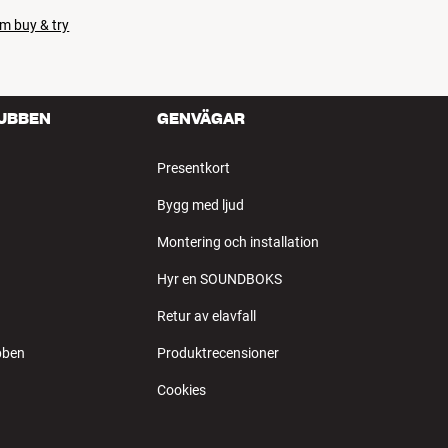
m buy & try
LUBBEN
GENVÄGAR
Presentkort
Bygg med ljud
Montering och installation
Hyr en SOUNDBOKS
Retur av elavfall
bben
Produktrecensioner
Cookies