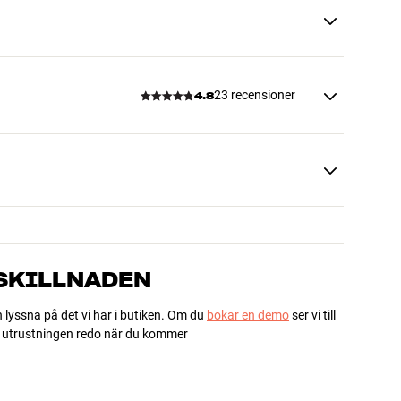
23 recensioner
4.8
 SKILLNADEN
h lyssna på det vi har i butiken. Om du
bokar en demo
ser vi till
ha utrustningen redo när du kommer