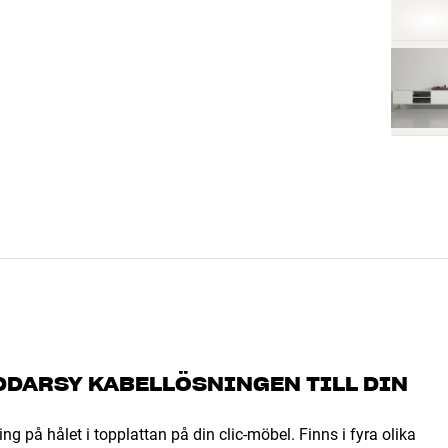
DDARSY KABELLÖSNINGEN TILL DIN
g på hålet i topplattan på din clic-möbel. Finns i fyra olika