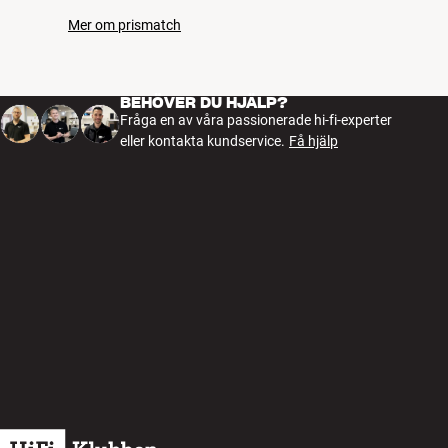
Mer om prismatch
BEHÖVER DU HJÄLP?
Fråga en av våra passionerade hi-fi-experter
eller kontakta kundservice.
Få hjälp