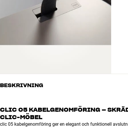
BESKRIVNING
CLIC 05 KABELGENOMFÖRING – SKRÄ
CLIC-MÖBEL
clic 05 kabelgenomföring ger en elegant och funktionell avslutnin