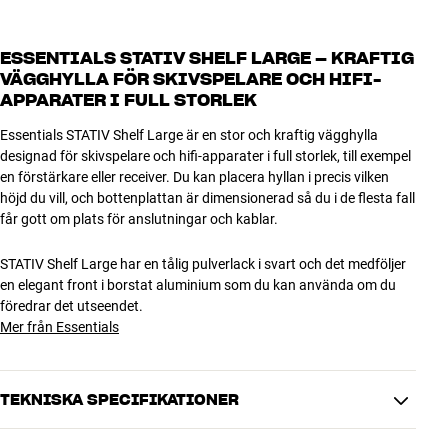
ESSENTIALS STATIV SHELF LARGE – KRAFTIG
VÄGGHYLLA FÖR SKIVSPELARE OCH HIFI-
APPARATER I FULL STORLEK
Essentials STATIV Shelf Large är en stor och kraftig vägghylla
designad för skivspelare och hifi-apparater i full storlek, till exempel
en förstärkare eller receiver. Du kan placera hyllan i precis vilken
höjd du vill, och bottenplattan är dimensionerad så du i de flesta fall
får gott om plats för anslutningar och kablar.
STATIV Shelf Large har en tålig pulverlack i svart och det medföljer
en elegant front i borstat aluminium som du kan använda om du
föredrar det utseendet.
Mer från Essentials
TEKNISKA SPECIFIKATIONER