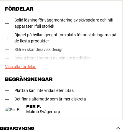
FÖRDELAR
Solid lösning för väggmontering av skivspelare och hifi-
apparater i full storlek
Djupet på hyllan ger gott om plats för anslutningarna på
de flesta produkter
Stilren skandinavisk design
Snygg front i borstat aluminium medföljer
Visa alla fördelar
BEGRÄNSNINGAR
Plattan kan inte vridas eller lutas
Det finns alternativ som är mer diskreta
PER F.
Malmö Svågertorp
BESKRIVNING