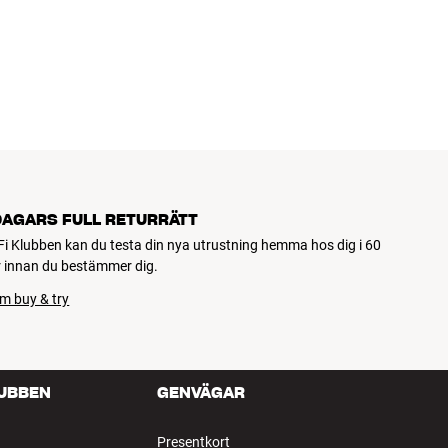
DAGARS FULL RETURRÄTT
Fi Klubben kan du testa din nya utrustning hemma hos dig i 60
 innan du bestämmer dig.
m buy & try
LUBBEN
GENVÄGAR
Presentkort