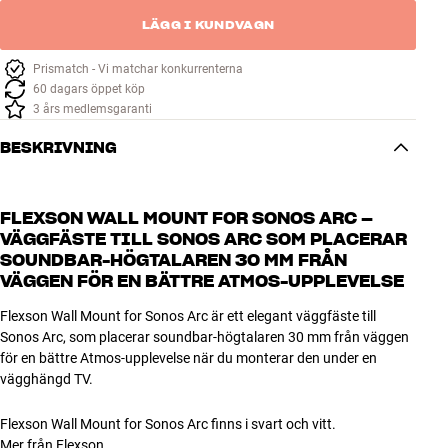
LÄGG I KUNDVAGN
Prismatch - Vi matchar konkurrenterna
60 dagars öppet köp
3 års medlemsgaranti
BESKRIVNING
FLEXSON WALL MOUNT FOR SONOS ARC –
VÄGGFÄSTE TILL SONOS ARC SOM PLACERAR
SOUNDBAR-HÖGTALAREN 30 MM FRÅN
VÄGGEN FÖR EN BÄTTRE ATMOS-UPPLEVELSE
Flexson Wall Mount for Sonos Arc är ett elegant väggfäste till
Sonos Arc, som placerar soundbar-högtalaren 30 mm från väggen
för en bättre Atmos-upplevelse när du monterar den under en
vägghängd TV.
Flexson Wall Mount for Sonos Arc finns i svart och vitt.
Mer från Flexson