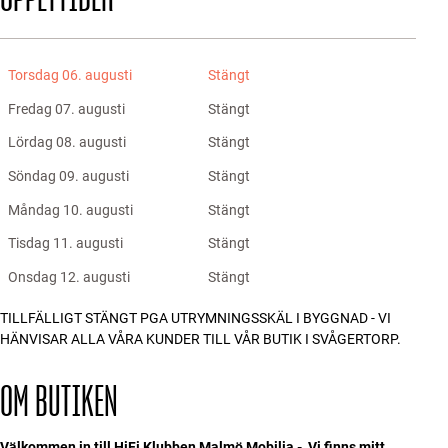
Torsdag 06. augusti
Stängt
Fredag 07. augusti
Stängt
Lördag 08. augusti
Stängt
Söndag 09. augusti
Stängt
Måndag 10. augusti
Stängt
Tisdag 11. augusti
Stängt
Onsdag 12. augusti
Stängt
TILLFÄLLIGT STÄNGT PGA UTRYMNINGSSKÄL I BYGGNAD - VI
HÄNVISAR ALLA VÅRA KUNDER TILL VÅR BUTIK I SVÅGERTORP.
OM BUTIKEN
Välkommen in till HiFi Klubben Malmö Mobilia - Vi finns mitt