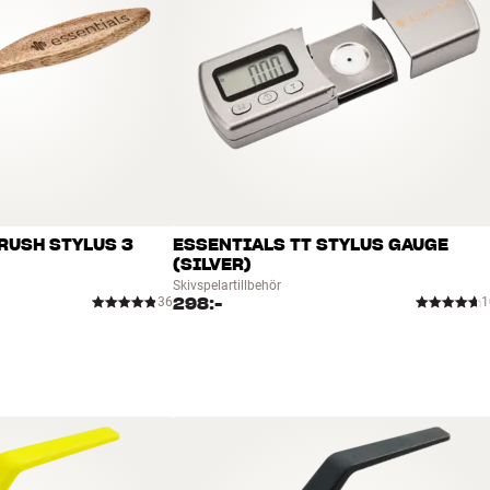
RUSH STYLUS 3
ESSENTIALS TT STYLUS GAUGE
(SILVER)
Skivspelartillbehör
298:-
36
1