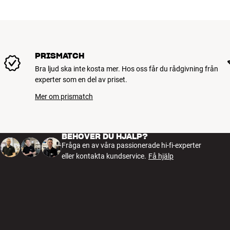
PRISMATCH
Bra ljud ska inte kosta mer. Hos oss får du rådgivning från
experter som en del av priset.
Mer om prismatch
BEHÖVER DU HJÄLP?
Fråga en av våra passionerade hi-fi-experter
eller kontakta kundservice.
Få hjälp