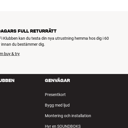
DAGARS FULL RETURRÄTT
Fi Klubben kan du testa din nya utrustning hemma hos dig i 60
 innan du bestämmer dig.
m buy & try
LUBBEN
GENVÄGAR
Presentkort
Bygg med ljud
Montering och installation
Hyr en SOUNDBOKS