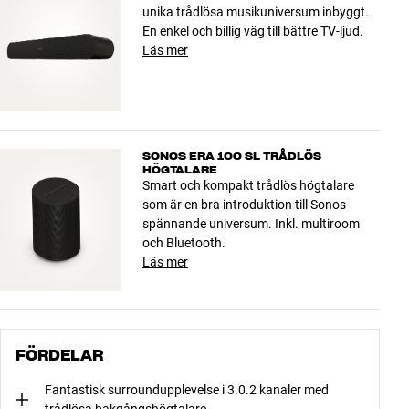
unika trådlösa musikuniversum inbyggt.
En enkel och billig väg till bättre TV-ljud.
Läs mer
SONOS ERA 100 SL TRÅDLÖS
HÖGTALARE
Smart och kompakt trådlös högtalare
som är en bra introduktion till Sonos
spännande universum. Inkl. multiroom
och Bluetooth.
Läs mer
FÖRDELAR
Fantastisk surroundupplevelse i 3.0.2 kanaler med
trådlösa bakgångshögtalare