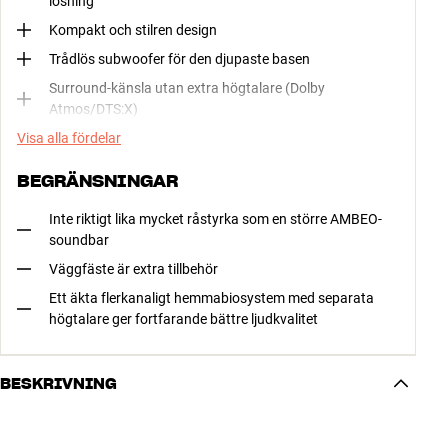
lösning
Kompakt och stilren design
Trådlös subwoofer för den djupaste basen
Surround-känsla utan extra högtalare (Dolby
Atmos/DTS:X)
Visa alla fördelar
BEGRÄNSNINGAR
Inte riktigt lika mycket råstyrka som en större AMBEO-
soundbar
Väggfäste är extra tillbehör
Ett äkta flerkanaligt hemmabiosystem med separata
högtalare ger fortfarande bättre ljudkvalitet
BESKRIVNING