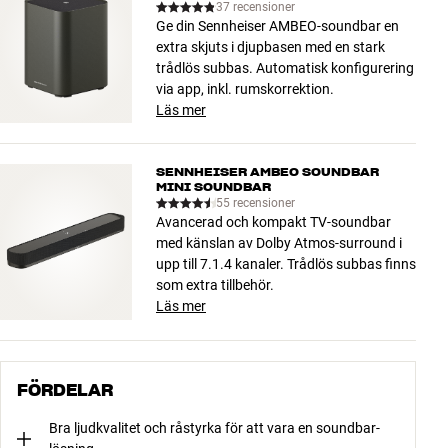
37 recensioner
Ge din Sennheiser AMBEO-soundbar en
extra skjuts i djupbasen med en stark
trådlös subbas. Automatisk konfigurering
via app, inkl. rumskorrektion.
Läs mer
SENNHEISER AMBEO SOUNDBAR
MINI SOUNDBAR
55 recensioner
Avancerad och kompakt TV-soundbar
med känslan av Dolby Atmos-surround i
upp till 7.1.4 kanaler. Trådlös subbas finns
som extra tillbehör.
Läs mer
FÖRDELAR
Bra ljudkvalitet och råstyrka för att vara en soundbar-