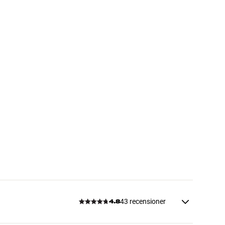
43 recensioner
4.8