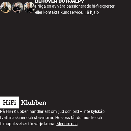
BEHÖVER DU HJÄLP?
Fråga en av våra passionerade hi-fi-experter
eller kontakta kundservice.
Få hjälp
På HiFi Klubben handlar allt om ljud och bild – inte kylskåp,
tvättmaskiner och stavmixrar. Hos oss får du musik- och
filmupplevelser för varje krona.
Mer om oss