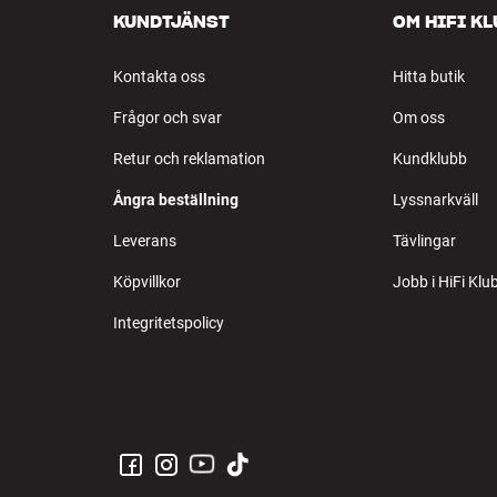
KUNDTJÄNST
OM HIFI K
Kontakta oss
Hitta butik
Frågor och svar
Om oss
Retur och reklamation
Kundklubb
Ångra beställning
Lyssnarkväll
Leverans
Tävlingar
Köpvillkor
Jobb i HiFi Klu
Integritetspolicy