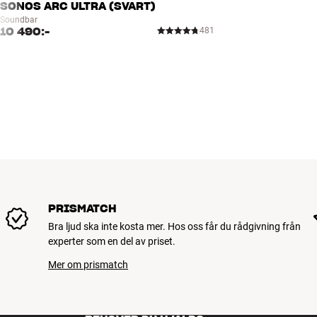
SONOS ARC ULTRA (SVART)
Soundbar
10 490:-
481
PRISMATCH
Bra ljud ska inte kosta mer. Hos oss får du rådgivning från
experter som en del av priset.
Mer om prismatch