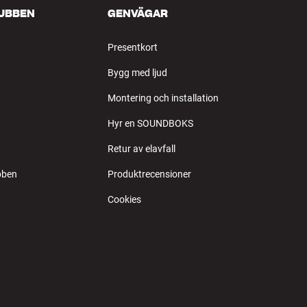
LUBBEN
GENVÄGAR
Presentkort
Bygg med ljud
Montering och installation
Hyr en SOUNDBOKS
Retur av elavfall
bben
Produktrecensioner
Cookies