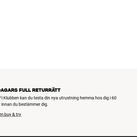
DAGARS FULL RETURRÄTT
Fi Klubben kan du testa din nya utrustning hemma hos dig i 60
 innan du bestämmer dig.
m buy & try