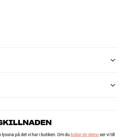
 SKILLNADEN
h lyssna på det vi har i butiken. Om du
bokar en demo
ser vi till