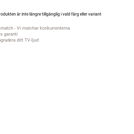
odukten är inte längre tillgänglig i vald färg eller variant
smatch - Vi matchar konkurrenterna
rs garanti
gradera ditt TV-ljud