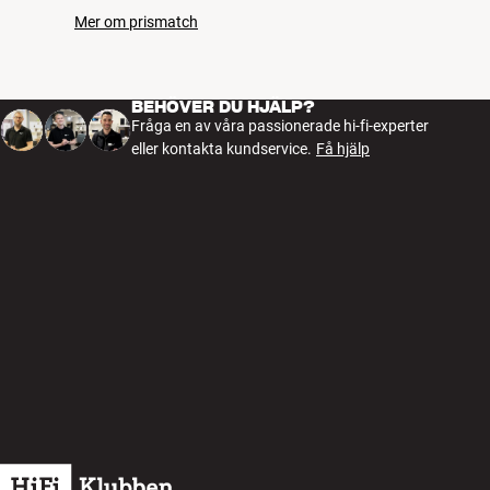
Mer om prismatch
BEHÖVER DU HJÄLP?
Fråga en av våra passionerade hi-fi-experter
eller kontakta kundservice.
Få hjälp