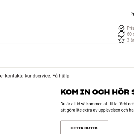
Pr
Pri
60 
3 å
ler kontakta kundservice.
Få hjälp
KOM IN OCH HÖR
Du är alltid välkommen att titta förbi oc
att göra lite extra av upplevelsen och 
HITTA BUTIK