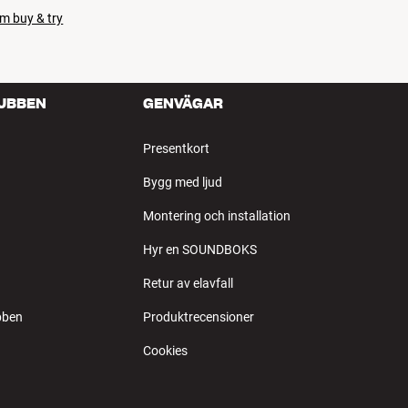
m buy & try
LUBBEN
GENVÄGAR
Presentkort
Bygg med ljud
Montering och installation
Hyr en SOUNDBOKS
Retur av elavfall
bben
Produktrecensioner
Cookies