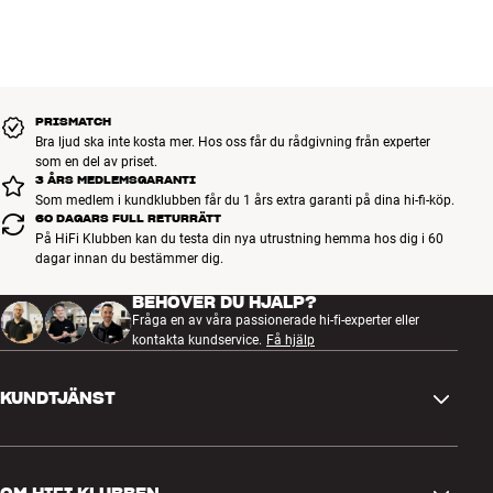
PRISMATCH
Bra ljud ska inte kosta mer. Hos oss får du rådgivning från experter
som en del av priset.
3 ÅRS MEDLEMSGARANTI
Som medlem i kundklubben får du 1 års extra garanti på dina hi-fi-köp.
60 DAGARS FULL RETURRÄTT
På HiFi Klubben kan du testa din nya utrustning hemma hos dig i 60
dagar innan du bestämmer dig.
BEHÖVER DU HJÄLP?
Fråga en av våra passionerade hi-fi-experter eller
kontakta kundservice.
Få hjälp
KUNDTJÄNST
Kontakta oss