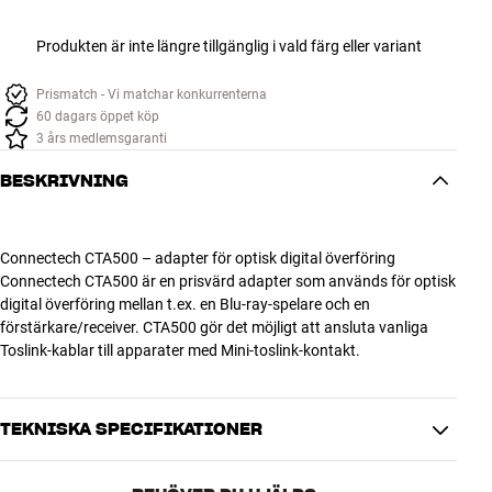
Produkten är inte längre tillgänglig i vald färg eller variant
Prismatch - Vi matchar konkurrenterna
60 dagars öppet köp
3 års medlemsgaranti
BESKRIVNING
Connectech CTA500 – adapter för optisk digital överföring
Connectech CTA500 är en prisvärd adapter som används för optisk
digital överföring mellan t.ex. en Blu-ray-spelare och en
förstärkare/receiver. CTA500 gör det möjligt att ansluta vanliga
Toslink-kablar till apparater med Mini-toslink-kontakt.
TEKNISKA SPECIFIKATIONER