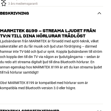
3 års medlemsgaranti
BESKRIVNING
MARMITEK 8199 – STREAMA LJUDET FRÅN
TV:N TILL DINA HÖRLURAR TRÅDLÖST
Ljudsändaren från MARMITEK är försedd med aptX-teknik, vilket
säkerställer att du får musik och ljud utan fördröjning – därmed
hamnar inte TV-bild och ljud ur synk. Koppla ljudsändaren till ström
och koppla den till din TV via någon av ljudutgångarna – sedan är
du redo att streama digitalt ljud till dina Bluetooth-hörlurar. En
annan egenskap hos MARMITEK 8199 är att du kan streama ljudet
till två hörlurar samtidigt!
Obs! MARMITEK 8199 är kompatibel med hörlurar som är
kompatibla med Bluetooth-version 3.0 eller högre.