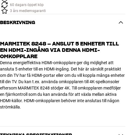
60 dagars öppet köp
3 års medlemsgaranti
BESKRIVNING
MARMITEK 8248 – ANSLUT 5 ENHETER TILL
EN HDMI-INGÅNG VIA DENNA HDMI-
OMKOPPLARE
Denna energieffektiva HDMI-omkopplare ger dig möjlighet att
ansluta 5 enheter till en HDMI-ingång. Det här är särskilt praktiskt
om din TV har få HDMI-portar eller om du vill koppla många enheter
till din TV. Du kan t.ex. använda omkopplaren till 4K-spelkonsoler
eftersom MARMITEK 8248 stödjer 4K. Till omkopplaren medföljer
en fjärrkontroll som du kan använda för att växla mellan aktiva
HDMI-källor. HDMI-omkopplaren behöver inte anslutas till någon
strömkälla.