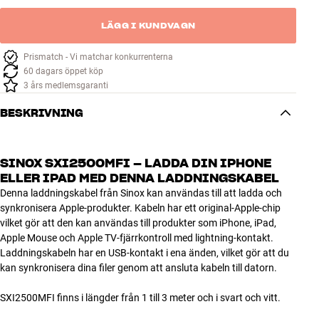
LÄGG I KUNDVAGN
Prismatch - Vi matchar konkurrenterna
60 dagars öppet köp
3 års medlemsgaranti
BESKRIVNING
SINOX SXI2500MFI – LADDA DIN IPHONE
ELLER IPAD MED DENNA LADDNINGSKABEL
Denna laddningskabel från Sinox kan användas till att ladda och
synkronisera Apple-produkter. Kabeln har ett original-Apple-chip
vilket gör att den kan användas till produkter som iPhone, iPad,
Apple Mouse och Apple TV-fjärrkontroll med lightning-kontakt.
Laddningskabeln har en USB-kontakt i ena änden, vilket gör att du
kan synkronisera dina filer genom att ansluta kabeln till datorn.
SXI2500MFI finns i längder från 1 till 3 meter och i svart och vitt.