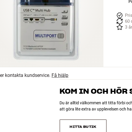
Pr
Pri
60 
3 å
ler kontakta kundservice.
Få hjälp
KOM IN OCH HÖR
Du är alltid välkommen att titta förbi oc
att göra lite extra av upplevelsen och 
HITTA BUTIK