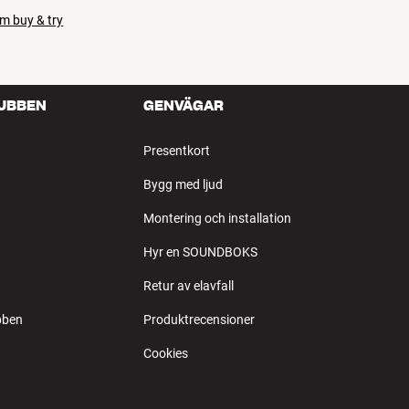
m buy & try
LUBBEN
GENVÄGAR
Presentkort
Bygg med ljud
Montering och installation
Hyr en SOUNDBOKS
Retur av elavfall
bben
Produktrecensioner
Cookies