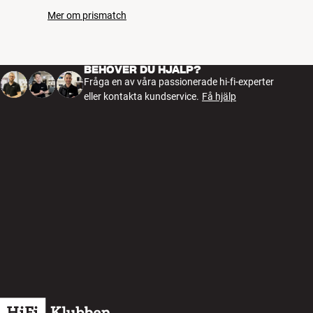
Mer om prismatch
BEHÖVER DU HJÄLP?
Fråga en av våra passionerade hi-fi-experter
eller kontakta kundservice.
Få hjälp