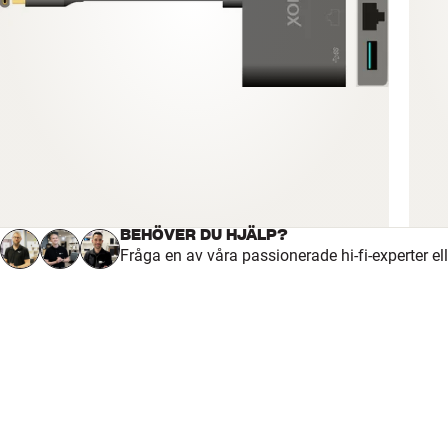
BEHÖVER DU HJÄLP?
Fråga en av våra passionerade hi-fi-experter el