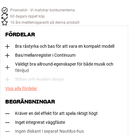
Prismatch - Vi matchar konkurrenterna
60 dagars öppet köp
10 års medlemsgaranti på denna produkt
FÖRDELAR
Bra råstyrka och bas för att vara en kompakt modell
Bas/mellanregister i Continuum
Väldigt bra allround-egenskaper för både musik och
filmljud
Stilren och modern design
Visa alla fördelar
BEGRÄNSNINGAR
Kräver en del effekt för att spela riktigt högt
Inget integrerat väggfäste
Ingen diskant i separat Nautilus-hus