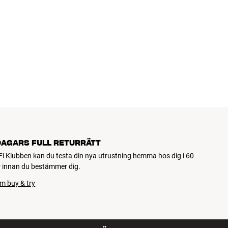
DAGARS FULL RETURRÄTT
Fi Klubben kan du testa din nya utrustning hemma hos dig i 60
 innan du bestämmer dig.
m buy & try