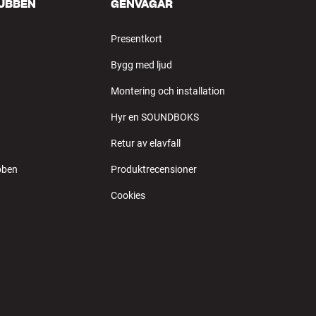
LUBBEN
GENVÄGAR
Presentkort
Bygg med ljud
Montering och installation
Hyr en SOUNDBOKS
Retur av elavfall
bben
Produktrecensioner
Cookies