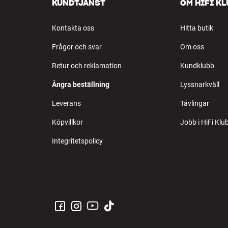
KUNDTJÄNST
OM HIFI K
Kontakta oss
Hitta butik
Frågor och svar
Om oss
Retur och reklamation
Kundklubb
Ångra beställning
Lyssnarkväll
Leverans
Tävlingar
Köpvillkor
Jobb i HiFi Klu
Integritetspolicy