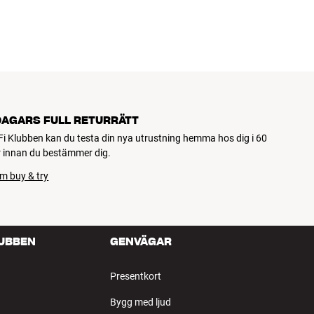
DAGARS FULL RETURRÄTT
Fi Klubben kan du testa din nya utrustning hemma hos dig i 60
 innan du bestämmer dig.
m buy & try
LUBBEN
GENVÄGAR
Presentkort
Bygg med ljud