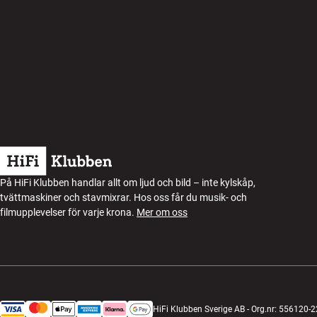
På HiFi Klubben handlar allt om ljud och bild – inte kylskåp,
tvättmaskiner och stavmixrar. Hos oss får du musik- och
filmupplevelser för varje krona.
Mer om oss
HiFi Klubben Sverige AB - Org.nr: 556120-