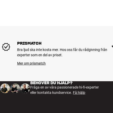
PRISMATCH
Bra ljud ska inte kosta mer. Hos oss får du rådgivning från
experter som en del av priset.
Mer om prismatch
BEHÖVER DU HJÄLP?
Fråga en av våra passionerade hi-fi-experter
eller kontakta kundservice.
Få hjälp