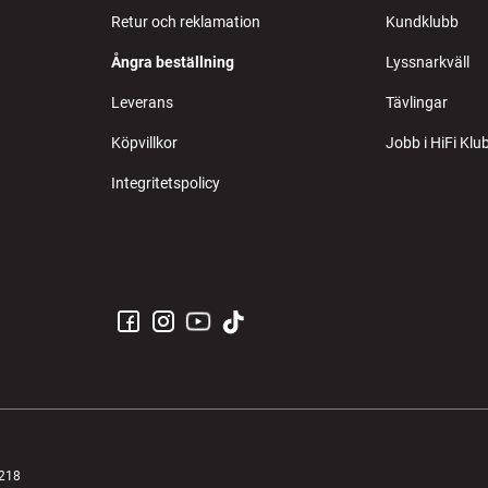
Retur och reklamation
Kundklubb
Ångra beställning
Lyssnarkväll
Leverans
Tävlingar
Köpvillkor
Jobb i HiFi Klu
Integritetspolicy
2218