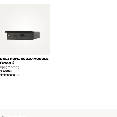
DALI HDMI AUDIO MODULE
(SVART)
Uppgradering
4 298:-
27