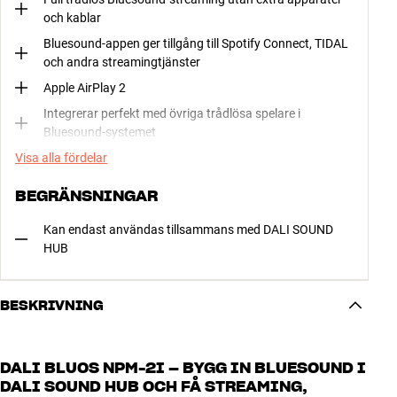
och kablar
Bluesound-appen ger tillgång till Spotify Connect, TIDAL
och andra streamingtjänster
Apple AirPlay 2
Integrerar perfekt med övriga trådlösa spelare i
Bluesound-systemet
Visa alla fördelar
BEGRÄNSNINGAR
Kan endast användas tillsammans med DALI SOUND
HUB
BESKRIVNING
DALI BLUOS NPM-2I – BYGG IN BLUESOUND I
DALI SOUND HUB OCH FÅ STREAMING,