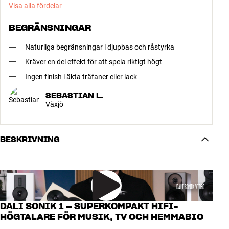
Visa alla fördelar
BEGRÄNSNINGAR
Naturliga begränsningar i djupbas och råstyrka
Kräver en del effekt för att spela riktigt högt
Ingen finish i äkta träfaner eller lack
SEBASTIAN L.
Växjö
BESKRIVNING
DALI SONIK VIDEO
DALI SONIK 1 – SUPERKOMPAKT HIFI-
HÖGTALARE FÖR MUSIK, TV OCH HEMMABIO