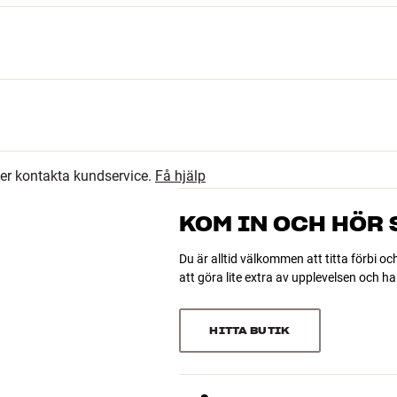
ler kontakta kundservice.
Få hjälp
KOM IN OCH HÖR
Du är alltid välkommen att titta förbi oc
att göra lite extra av upplevelsen och 
HITTA BUTIK