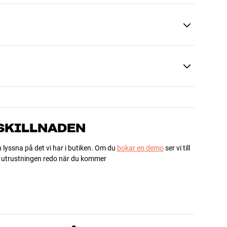
 SKILLNADEN
h lyssna på det vi har i butiken. Om du
bokar en demo
ser vi till
ha utrustningen redo när du kommer