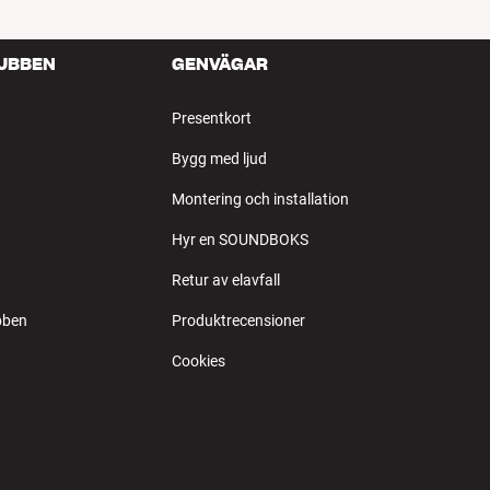
LUBBEN
GENVÄGAR
Presentkort
Bygg med ljud
Montering och installation
Hyr en SOUNDBOKS
Retur av elavfall
bben
Produktrecensioner
Cookies