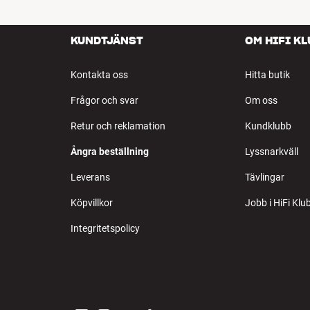
KUNDTJÄNST
OM HIFI K
Kontakta oss
Hitta butik
Frågor och svar
Om oss
Retur och reklamation
Kundklubb
Ångra beställning
Lyssnarkväll
Leverans
Tävlingar
Köpvillkor
Jobb i HiFi Klu
Integritetspolicy