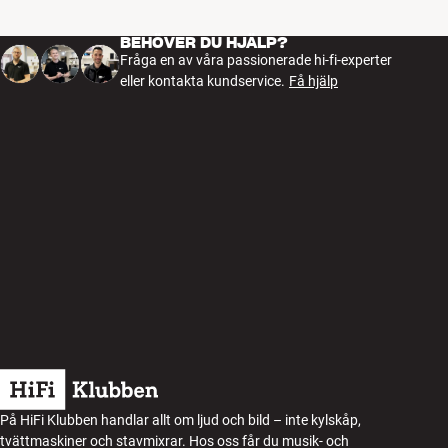
BEHÖVER DU HJÄLP?
Fråga en av våra passionerade hi-fi-experter
eller kontakta kundservice.
Få hjälp
På HiFi Klubben handlar allt om ljud och bild – inte kylskåp,
tvättmaskiner och stavmixrar. Hos oss får du musik- och