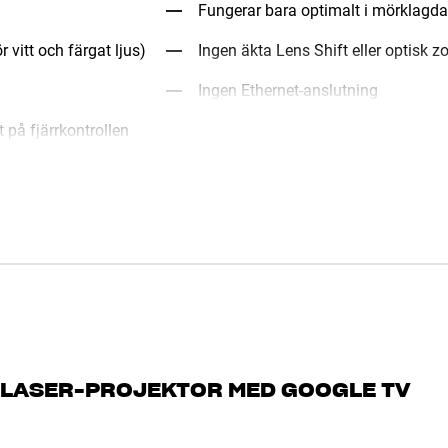
Fungerar bara optimalt i mörklagd
 vitt och färgat ljus)
Ingen äkta Lens Shift eller optisk 
Ingen Ethernet-anslutning
 på fjärrkontrollen
 LASER-PROJEKTOR MED GOOGLE TV