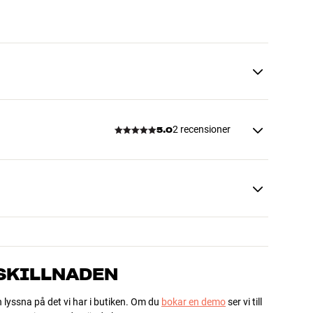
2 recensioner
5.0
 SKILLNADEN
h lyssna på det vi har i butiken. Om du
bokar en demo
ser vi till