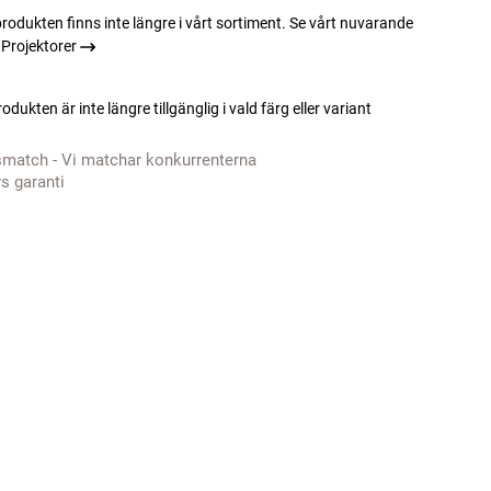
rodukten finns inte längre i vårt sortiment. Se vårt nuvarande
Projektorer
odukten är inte längre tillgänglig i vald färg eller variant
smatch - Vi matchar konkurrenterna
rs garanti