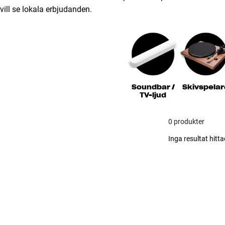
vill se lokala erbjudanden.
Soundbar /
Skivspelar
TV-ljud
0 produkter
Inga resultat hitta