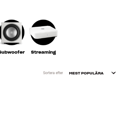
Subwoofer
Streaming
Sortera efter