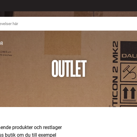
ÖR
OUTLET
gående produkter och restlager
iss butik om du till exempel