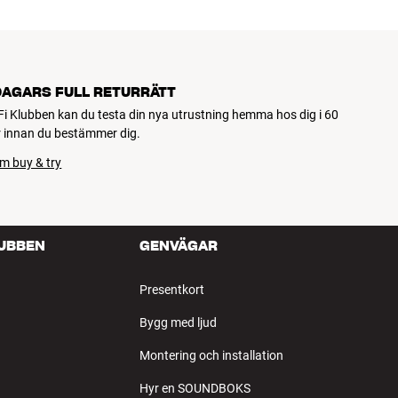
DAGARS FULL RETURRÄTT
Fi Klubben kan du testa din nya utrustning hemma hos dig i 60
 innan du bestämmer dig.
m buy & try
LUBBEN
GENVÄGAR
Presentkort
Bygg med ljud
Montering och installation
Hyr en SOUNDBOKS