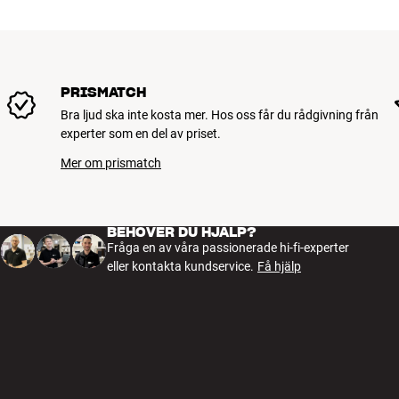
PRISMATCH
Bra ljud ska inte kosta mer. Hos oss får du rådgivning från
experter som en del av priset.
Mer om prismatch
BEHÖVER DU HJÄLP?
Fråga en av våra passionerade hi-fi-experter
eller kontakta kundservice.
Få hjälp