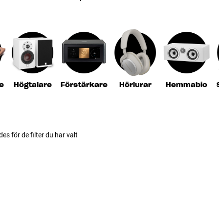
e
Högtalare
Förstärkare
Hörlurar
Hemmabio
des för de filter du har valt