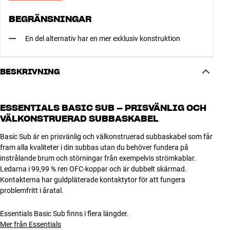
BEGRÄNSNINGAR
En del alternativ har en mer exklusiv konstruktion
BESKRIVNING
ESSENTIALS BASIC SUB – PRISVÄNLIG OCH
VÄLKONSTRUERAD SUBBASKABEL
Basic Sub är en prisvänlig och välkonstruerad subbaskabel som får
fram alla kvaliteter i din subbas utan du behöver fundera på
instrålande brum och störningar från exempelvis strömkablar.
Ledarna i 99,99 % ren OFC-koppar och är dubbelt skärmad.
Kontakterna har guldpläterade kontaktytor för att fungera
problemfritt i åratal.
Essentials Basic Sub finns i flera längder.
Mer från Essentials