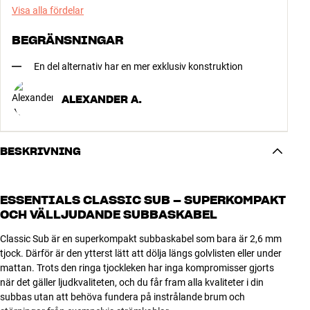
Visa alla fördelar
BEGRÄNSNINGAR
En del alternativ har en mer exklusiv konstruktion
ALEXANDER A.
BESKRIVNING
ESSENTIALS CLASSIC SUB – SUPERKOMPAKT
OCH VÄLLJUDANDE SUBBASKABEL
Classic Sub är en superkompakt subbaskabel som bara är 2,6 mm
tjock. Därför är den ytterst lätt att dölja längs golvlisten eller under
mattan. Trots den ringa tjockleken har inga kompromisser gjorts
när det gäller ljudkvaliteten, och du får fram alla kvaliteter i din
subbas utan att behöva fundera på instrålande brum och