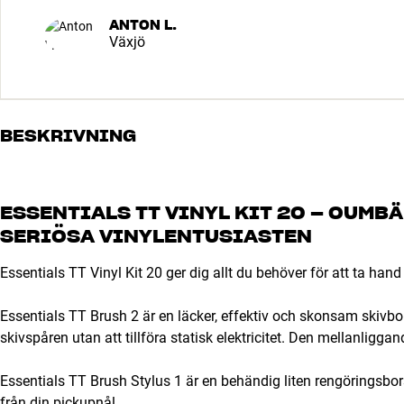
ANTON L.
Växjö
BESKRIVNING
ESSENTIALS TT VINYL KIT 20 – OUMB
SERIÖSA VINYLENTUSIASTEN
Essentials TT Vinyl Kit 20 ger dig allt du behöver för att ta han
Essentials TT Brush 2 är en läcker, effektiv och skonsam skivbo
skivspåren utan att tillföra statisk elektricitet. Den mellanl
Essentials TT Brush Stylus 1 är en behändig liten rengöringsbo
från din pickupnål.