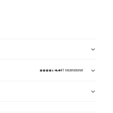
41 recensioner
4.4