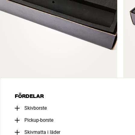
FÖRDELAR
Skivborste
Pickup-borste
Skivmatta i läder