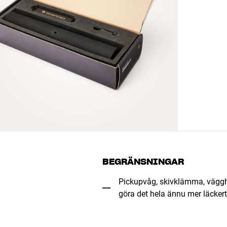
BEGRÄNSNINGAR
Pickupvåg, skivklämma, vägghy
göra det hela ännu mer läckert