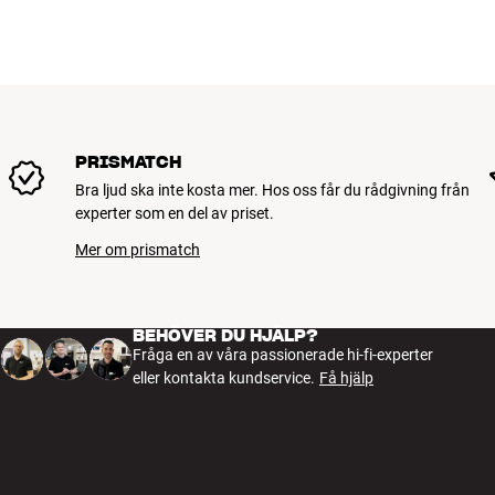
PRISMATCH
Bra ljud ska inte kosta mer. Hos oss får du rådgivning från
experter som en del av priset.
Mer om prismatch
BEHÖVER DU HJÄLP?
Fråga en av våra passionerade hi-fi-experter
eller kontakta kundservice.
Få hjälp