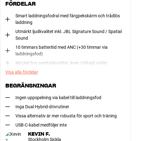
FÖRDELAR
Smart laddningsfodral med färgpekskärm och trådlös
laddning
Utmärkt ljudkvalitet inkl. JBL Signature Sound / Spatial
Sound
10 timmars batteritid med ANC (+30 timmar via
laddningsfod)
Mycket bra samtalskvalitet, även i blåsigt väder
Visa alla fördelar
BEGRÄNSNINGAR
Ingen uppspelning via kabel till laddningsfod
Inga Dual Hybrid-drivrutiner
Vissa alternativ är mer robusta för sport och träning
USB-C-kabel medföljer inte
KEVIN F.
Stockholm Sickla