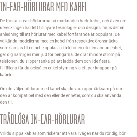
IN-EAR-HÖRLURAR MED KABEL
De första in-ear-hörlurarna på marknaden hade kabel, och även om
utvecklingen har lett till nyare teknologier och designs, finns det en
anledning till att hörlurar med kabel fortfarande är populära. De
välkända modellerna med en kabel från respektive öronsnäcka,
som samlas till en och kopplas in i telefonen eller en annan enhet,
ger dig nämligen mer ljud för pengarna, de drar mindre ström på
telefonen, du slipper tänka på att ladda dem och i de flesta
tillfällena får du också en enkel styrning via ett par knappar på
kabeln.
Om du väljer hörlurar med kabel ska du vara uppmärksam på om
den är kompatibel med den eller de enheter, som du ska använda
den till.
TRÅDLÖSA IN-EAR-HÖRLURAR
Vill du slippa kablar som riskerar att vara i vägen när du rör dig, bör