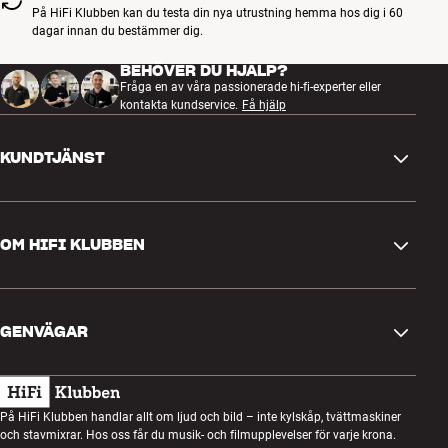
På HiFi Klubben kan du testa din nya utrustning hemma hos dig i 60
dagar innan du bestämmer dig.
BEHÖVER DU HJÄLP?
Fråga en av våra passionerade hi-fi-experter eller
kontakta kundservice.
Få hjälp
KUNDTJÄNST
Kontakta oss
OM HIFI KLUBBEN
Frågor och svar
Retur och reklamation
Hitta butik
Ångra beställning
GENVÄGAR
Om oss
Leverans
Kundklubb
Presentkort
Köpvillkor
Lyssnarkväll
På HiFi Klubben handlar allt om ljud och bild – inte kylskåp, tvättmaskiner
Bygg med ljud
och stavmixrar. Hos oss får du musik- och filmupplevelser för varje krona.
Integritetspolicy