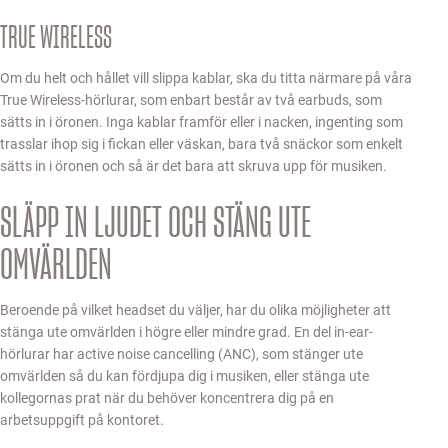
TRUE WIRELESS
Om du helt och hållet vill slippa kablar, ska du titta närmare på våra
True Wireless-hörlurar, som enbart består av två earbuds, som
sätts in i öronen. Inga kablar framför eller i nacken, ingenting som
trasslar ihop sig i fickan eller väskan, bara två snäckor som enkelt
sätts in i öronen och så är det bara att skruva upp för musiken.
SLÄPP IN LJUDET OCH STÄNG UTE
OMVÄRLDEN
Beroende på vilket headset du väljer, har du olika möjligheter att
stänga ute omvärlden i högre eller mindre grad. En del in-ear-
hörlurar har active noise cancelling (ANC), som stänger ute
omvärlden så du kan fördjupa dig i musiken, eller stänga ute
kollegornas prat när du behöver koncentrera dig på en
arbetsuppgift på kontoret.