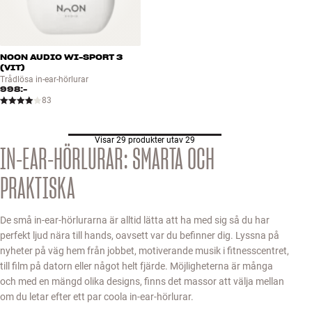
NOON AUDIO WI-SPORT 3
(VIT)
Trådlösa in-ear-hörlurar
998:-
83
Visar 29 produkter utav 29
IN-EAR-HÖRLURAR: SMARTA OCH
PRAKTISKA
De små in-ear-hörlurarna är alltid lätta att ha med sig så du har
perfekt ljud nära till hands, oavsett var du befinner dig. Lyssna på
nyheter på väg hem från jobbet, motiverande musik i fitnesscentret,
till film på datorn eller något helt fjärde. Möjligheterna är många
och med en mängd olika designs, finns det massor att välja mellan
om du letar efter ett par coola in-ear-hörlurar.