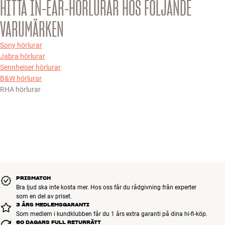
HITTA IN-EAR-HÖRLURAR HOS FÖLJANDE
VARUMÄRKEN
Sony hörlurar
Jabra hörlurar
Sennheiser hörlurar
B&W hörlurar
RHA hörlurar
PRISMATCH
Bra ljud ska inte kosta mer. Hos oss får du rådgivning från experter
som en del av priset.
3 ÅRS MEDLEMSGARANTI
Som medlem i kundklubben får du 1 års extra garanti på dina hi-fi-köp.
60 DAGARS FULL RETURRÄTT