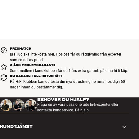
PRISMATCH
Bra ljud ska inte kosta mer. Hos oss får du rådgivning från experter
som en del av priset.
3 ÅRS MEDLEMSGARANTI
Som medlem i kundklubben får du 1 års extra garanti på dina hi-fi-köp.
60 DAGARS FULL RETURRÄTT
På HiFi Klubben kan du testa din nya utrustning hemma hos dig i 60
dagar innan du bestämmer dig.
BEHÖVER DU HJÄLP?
Fråga en av våra passionerade hi-fi-experter eller
kontakta kundservice.
Få hjälp
KUNDTJÄNST