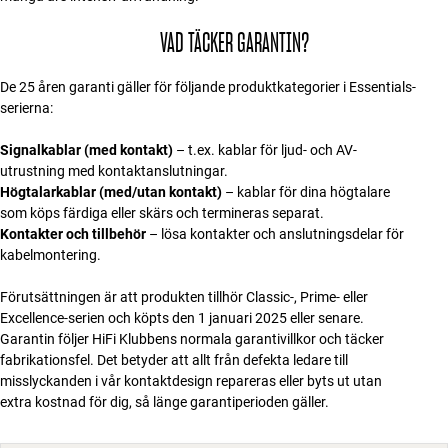
VAD TÄCKER GARANTIN?
De 25 åren garanti gäller för följande produktkategorier i Essentials-
serierna:
Signalkablar (med kontakt)
– t.ex. kablar för ljud- och AV-
utrustning med kontaktanslutningar.
Högtalarkablar (med/utan kontakt)
– kablar för dina högtalare
som köps färdiga eller skärs och termineras separat.
Kontakter och tillbehör
– lösa kontakter och anslutningsdelar för
kabelmontering.
Förutsättningen är att produkten tillhör Classic-, Prime- eller
Excellence-serien och köpts den 1 januari 2025 eller senare.
Garantin följer HiFi Klubbens normala garantivillkor och täcker
fabrikationsfel. Det betyder att allt från defekta ledare till
misslyckanden i vår kontaktdesign repareras eller byts ut utan
extra kostnad för dig, så länge garantiperioden gäller.