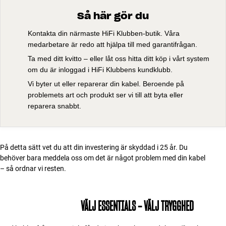
Så här gör du
Kontakta din närmaste HiFi Klubben-butik. Våra
medarbetare är redo att hjälpa till med garantifrågan.
Ta med ditt kvitto – eller låt oss hitta ditt köp i vårt system
om du är inloggad i HiFi Klubbens kundklubb.
Vi byter ut eller reparerar din kabel. Beroende på
problemets art och produkt ser vi till att byta eller
reparera snabbt.
På detta sätt vet du att din investering är skyddad i 25 år. Du
behöver bara meddela oss om det är något problem med din kabel
– så ordnar vi resten.
VÄLJ ESSENTIALS – VÄLJ TRYGGHED