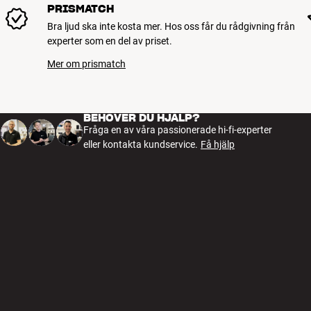
PRISMATCH
Bra ljud ska inte kosta mer. Hos oss får du rådgivning från
experter som en del av priset.
Mer om prismatch
BEHÖVER DU HJÄLP?
Fråga en av våra passionerade hi-fi-experter
eller kontakta kundservice.
Få hjälp