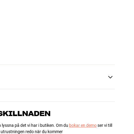
 SKILLNADEN
h lyssna på det vi har i butiken. Om du
bokar en demo
ser vi till
ha utrustningen redo när du kommer