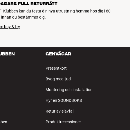
DAGARS FULL RETURRÄTT
Fi Klubben kan du testa din nya utrustning hemma hos dig i 60
 innan du bestämmer dig.
m buy & try
LUBBEN
GENVÄGAR
Presentkort
Bygg med ljud
Montering och installation
Hyr en SOUNDBOKS
Retur av elavfall
bben
Produktrecensioner