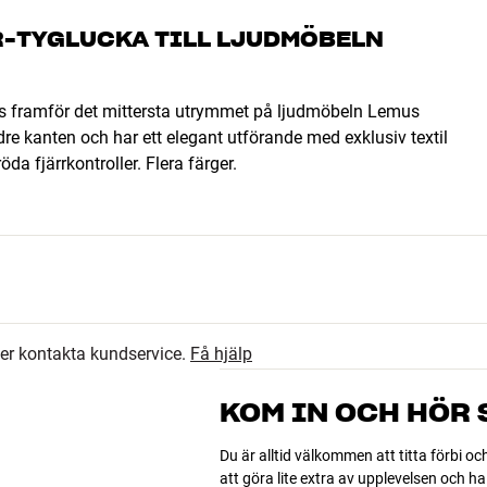
R-TYGLUCKA TILL LJUDMÖBELN
 framför det mittersta utrymmet på ljudmöbeln Lemus
e kanten och har ett elegant utförande med exklusiv textil
da fjärrkontroller. Flera färger.
ler kontakta kundservice.
Få hjälp
KOM IN OCH HÖR
Du är alltid välkommen att titta förbi oc
 djup)
att göra lite extra av upplevelsen och 