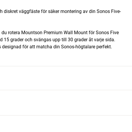
 diskret väggfäste för säker montering av din Sonos Five-
kan du rotera Mountson Premium Wall Mount för Sonos Five
d 15 grader och svängas upp till 30 grader åt varje sida.
vis designad för att matcha din Sonos-högtalare perfekt.
13