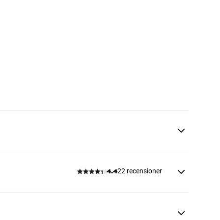
22 recensioner
4.4