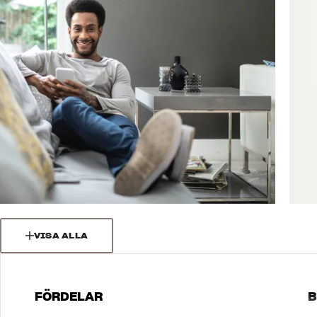
VISA ALLA
FÖRDELAR
B