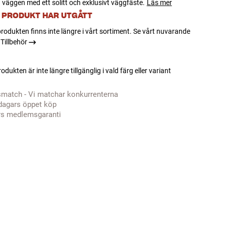
 väggen med ett solitt och exklusivt väggfäste.
Läs mer
 PRODUKT HAR UTGÅTT
rodukten finns inte längre i vårt sortiment. Se vårt nuvarande
Tillbehör
odukten är inte längre tillgänglig i vald färg eller variant
smatch - Vi matchar konkurrenterna
dagars öppet köp
rs medlemsgaranti