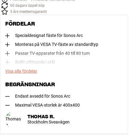
60 dagars öppet köp
3 års medlemsgaranti
FÖRDELAR
Specialdesignat fäste för Sonos Arc
Monteras på VESA TV-fäste av standardtyp
Passar TV-apparater från 40 till 80 tum
Solitt utförande i stål
Visa alla fördelar
BEGRÄNSNINGAR
Endast avsedd för Sonos Arc
Maximal VESA-storlek är 400x400
THOMAS R.
Stockholm Sveavägen