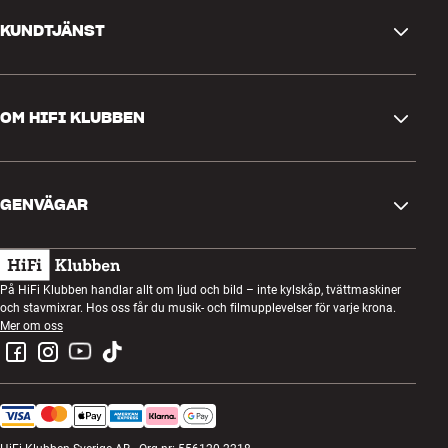
KUNDTJÄNST
Kontakta oss
OM HIFI KLUBBEN
Frågor och svar
Retur och reklamation
Hitta butik
Ångra beställning
GENVÄGAR
Om oss
Leverans
Kundklubb
Presentkort
Köpvillkor
Lyssnarkväll
På HiFi Klubben handlar allt om ljud och bild – inte kylskåp, tvättmaskiner
Bygg med ljud
och stavmixrar. Hos oss får du musik- och filmupplevelser för varje krona.
Integritetspolicy
Tävlingar
Mer om oss
Montering och installation
Jobb i HiFi Klubben
Hyr en SOUNDBOKS
Retur av elavfall