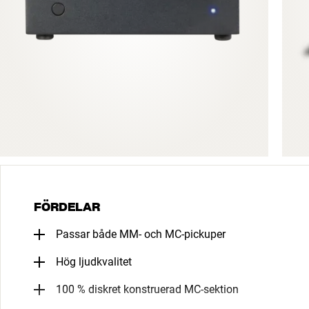
FÖRDELAR
Passar både MM- och MC-pickuper
Hög ljudkvalitet
100 % diskret konstruerad MC-sektion