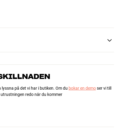
 SKILLNADEN
h lyssna på det vi har i butiken. Om du
bokar en demo
ser vi till
ha utrustningen redo när du kommer