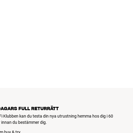
DAGARS FULL RETURRÄTT
Fi Klubben kan du testa din nya utrustning hemma hos dig i 60
 innan du bestämmer dig.
m buy & try