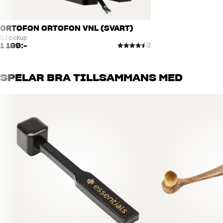
ORTOFON ORTOFON VNL (SVART)
DJ-pickup
1 199:-
2
SPELAR BRA TILLSAMMANS MED