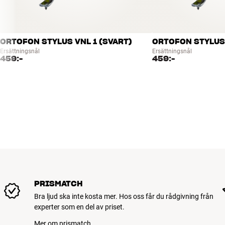
ORTOFON STYLUS VNL 1 (SVART)
ORTOFON STYLUS 
Ersättningsnål
Ersättningsnål
459:-
459:-
PRISMATCH
Bra ljud ska inte kosta mer. Hos oss får du rådgivning från
experter som en del av priset.
Mer om prismatch