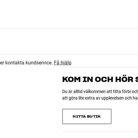
ler kontakta kundservice.
Få hjälp
KOM IN OCH HÖR
Du är alltid välkommen att titta förbi oc
att göra lite extra av upplevelsen och 
HITTA BUTIK