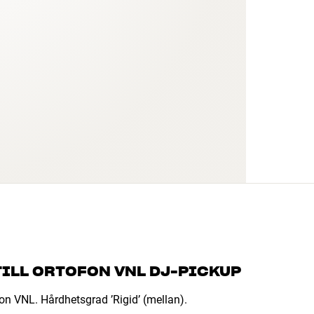
TILL ORTOFON VNL DJ-PICKUP
fon VNL. Hårdhetsgrad ’Rigid’ (mellan).