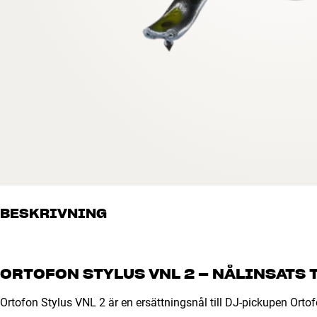
BESKRIVNING
ORTOFON STYLUS VNL 2 – NÅLINSATS 
Ortofon Stylus VNL 2 är en ersättningsnål till DJ-pickupen Orto