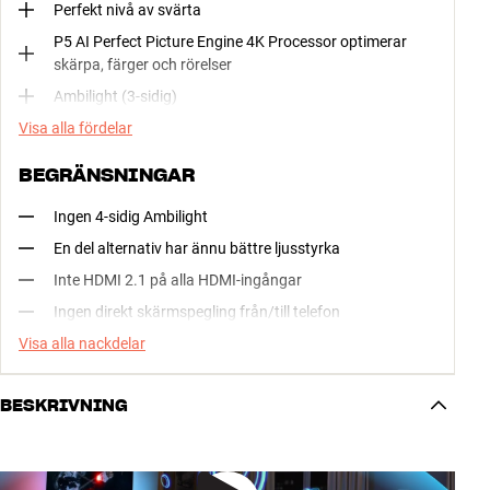
Perfekt nivå av svärta
P5 AI Perfect Picture Engine 4K Processor optimerar
skärpa, färger och rörelser
Ambilight (3-sidig)
Visa alla fördelar
BEGRÄNSNINGAR
Ingen 4-sidig Ambilight
En del alternativ har ännu bättre ljusstyrka
Inte HDMI 2.1 på alla HDMI-ingångar
Ingen direkt skärmspegling från/till telefon
Visa alla nackdelar
BESKRIVNING