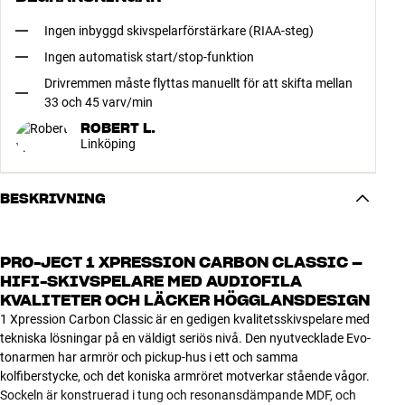
Ingen inbyggd skivspelarförstärkare (RIAA-steg)
Ingen automatisk start/stop-funktion
Drivremmen måste flyttas manuellt för att skifta mellan
33 och 45 varv/min
ROBERT L.
Linköping
BESKRIVNING
PRO-JECT 1 XPRESSION CARBON CLASSIC –
HIFI-SKIVSPELARE MED AUDIOFILA
KVALITETER OCH LÄCKER HÖGGLANSDESIGN
1 Xpression Carbon Classic är en gedigen kvalitetsskivspelare med
tekniska lösningar på en väldigt seriös nivå. Den nyutvecklade Evo-
tonarmen har armrör och pickup-hus i ett och samma
kolfiberstycke, och det koniska armröret motverkar stående vågor.
Sockeln är konstruerad i tung och resonansdämpande MDF, och