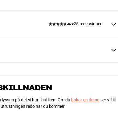
25 recensioner
4.7
 SKILLNADEN
h lyssna på det vi har i butiken. Om du
bokar en demo
ser vi till
ha utrustningen redo när du kommer