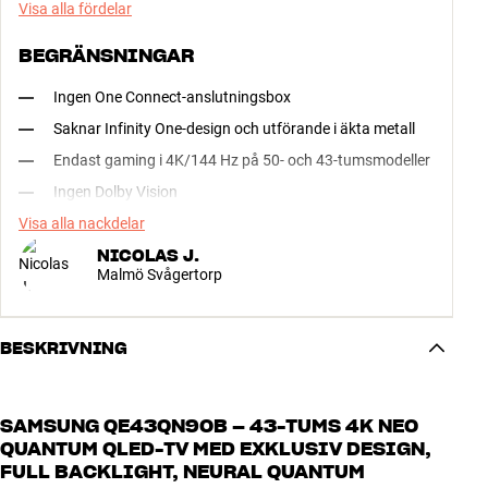
Visa alla fördelar
BEGRÄNSNINGAR
Ingen One Connect-anslutningsbox
Saknar Infinity One-design och utförande i äkta metall
Endast gaming i 4K/144 Hz på 50- och 43-tumsmodeller
Ingen Dolby Vision
Visa alla nackdelar
NICOLAS J.
Malmö Svågertorp
BESKRIVNING
SAMSUNG QE43QN90B – 43-TUMS 4K NEO
QUANTUM QLED-TV MED EXKLUSIV DESIGN,
FULL BACKLIGHT, NEURAL QUANTUM