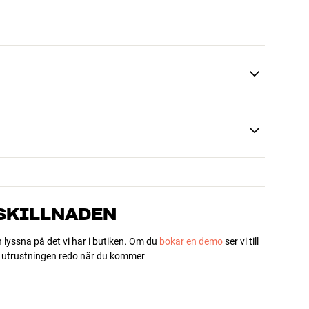
 SKILLNADEN
h lyssna på det vi har i butiken. Om du
bokar en demo
ser vi till
ha utrustningen redo när du kommer