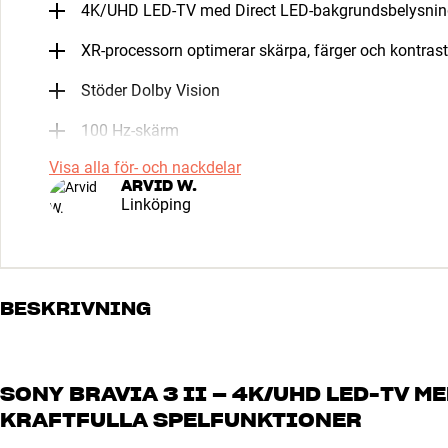
4K/UHD LED-TV med Direct LED-bakgrundsbelysni
XR-processorn optimerar skärpa, färger och kontrast
Stöder Dolby Vision
100 Hz-skärm
Visa alla för- och nackdelar
ARVID W.
Linköping
BESKRIVNING
SONY BRAVIA 3 II – 4K/UHD LED-TV M
KRAFTFULLA SPELFUNKTIONER