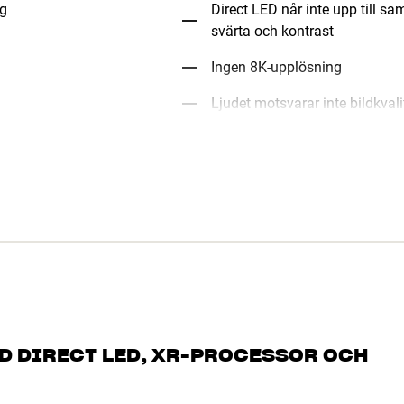
ng
Direct LED når inte upp till 
svärta och kontrast
Ingen 8K-upplösning
Ljudet motsvarar inte bildkva
ED DIRECT LED, XR-PROCESSOR OCH