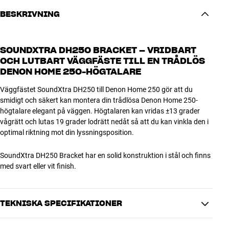
BESKRIVNING
SOUNDXTRA DH250 BRACKET – VRIDBART
OCH LUTBART VÄGGFÄSTE TILL EN TRÅDLÖS
DENON HOME 250-HÖGTALARE
Väggfästet SoundXtra DH250 till Denon Home 250 gör att du
smidigt och säkert kan montera din trådlösa Denon Home 250-
högtalare elegant på väggen. Högtalaren kan vridas ±13 grader
vågrätt och lutas 19 grader lodrätt nedåt så att du kan vinkla den i
optimal riktning mot din lyssningsposition.
SoundXtra DH250 Bracket har en solid konstruktion i stål och finns
med svart eller vit finish.
TEKNISKA SPECIFIKATIONER