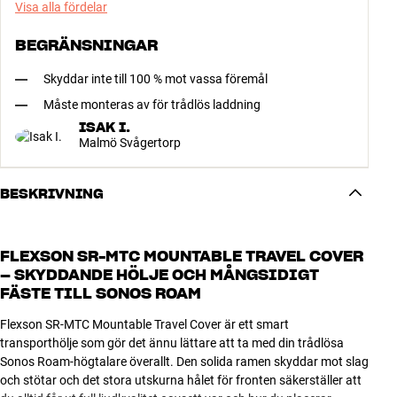
Visa alla fördelar
BEGRÄNSNINGAR
Skyddar inte till 100 % mot vassa föremål
Måste monteras av för trådlös laddning
ISAK I.
Malmö Svågertorp
BESKRIVNING
FLEXSON SR-MTC MOUNTABLE TRAVEL COVER
– SKYDDANDE HÖLJE OCH MÅNGSIDIGT
FÄSTE TILL SONOS ROAM
Flexson SR-MTC Mountable Travel Cover är ett smart
transporthölje som gör det ännu lättare att ta med din trådlösa
Sonos Roam-högtalare överallt. Den solida ramen skyddar mot slag
och stötar och det stora utskurna hålet för fronten säkerställer att