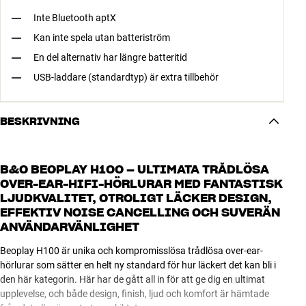
Inte Bluetooth aptX
Kan inte spela utan batteriström
En del alternativ har längre batteritid
USB-laddare (standardtyp) är extra tillbehör
BESKRIVNING
B&O BEOPLAY H100 – ULTIMATA TRÅDLÖSA
OVER-EAR-HIFI-HÖRLURAR MED FANTASTISK
LJUDKVALITET, OTROLIGT LÄCKER DESIGN,
EFFEKTIV NOISE CANCELLING OCH SUVERÄN
ANVÄNDARVÄNLIGHET
Beoplay H100 är unika och kompromisslösa trådlösa over-ear-
hörlurar som sätter en helt ny standard för hur läckert det kan bli i
den här kategorin. Här har de gått all in för att ge dig en ultimat
upplevelse, och både design, finish, ljud och komfort är hämtade